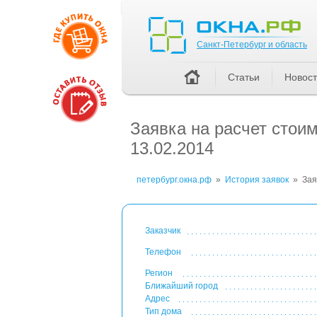
Санкт-Петербург и область
Санкт-Петербург и область
Статьи
Новос
Заявка на расчет стои
13.02.2014
петербург.окна.рф
»
История заявок
»
Зая
Заказчик
Телефон
Регион
Ближайший город
Адрес
Тип дома