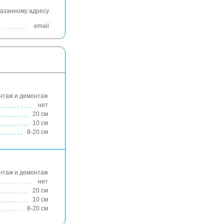
казанному адресу
email
нтаж и демонтаж
нет
20 см
10 см
8-20 см
нтаж и демонтаж
нет
20 см
10 см
8-20 см