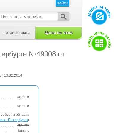
ВОЙТИ
ВОЙТИ
Готовые окна
Цены на окна
етербурге №49008 от
от 13.02.2014
скрыто
скрыто
ербург и область
анкт-Петербурга
)
скрыто
Панель