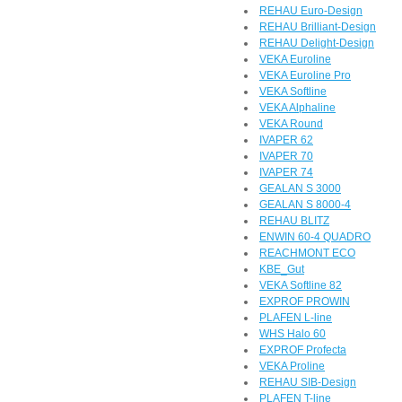
REHAU Euro-Design
REHAU Brilliant-Design
REHAU Delight-Design
VEKA Euroline
VEKA Euroline Pro
VEKA Softline
VEKA Alphaline
VEKA Round
IVAPER 62
IVAPER 70
IVAPER 74
GEALAN S 3000
GEALAN S 8000-4
REHAU BLITZ
ENWIN 60-4 QUADRO
REACHMONT ECO
KBE_Gut
VEKA Softline 82
EXPROF PROWIN
PLAFEN L-line
WHS Halo 60
EXPROF Profecta
VEKA Proline
REHAU SIB-Design
PLAFEN T-line