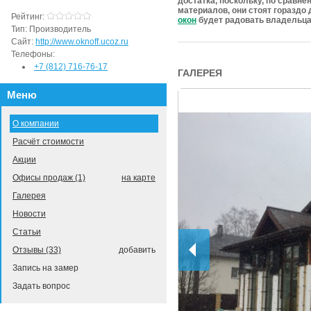
достатка, поскольку, по сравн
материалов, они стоят гораздо 
Рейтинг:
окон
будет радовать владельца
Тип:
Производитель
Сайт:
http://www.oknoff.ucoz.ru
Телефоны:
+7 (812) 716-76-17
ГАЛЕРЕЯ
Меню
О компании
Расчёт стоимости
Акции
Офисы продаж (1)
на карте
Галерея
Новости
Статьи
Отзывы (33)
добавить
Запись на замер
Задать вопрос