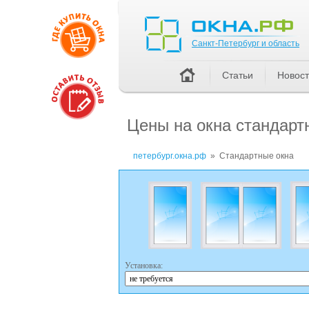
Санкт-Петербург и область
Санкт-Петербург и область
Статьи
Новос
Цены на окна стандарт
петербург.окна.рф
»
Стандартные окна
Установка: