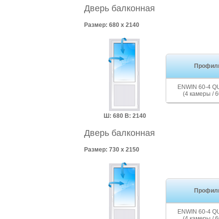
Дверь балконная
Размер: 680 x 2140
Профил
ENWIN 60-4 
(4 камеры / 6
Ш: 680 В: 2140
Дверь балконная
Размер: 730 x 2150
Профил
ENWIN 60-4 
(4 камеры / 6