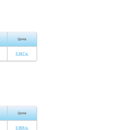
Цена
5 567 р.
Цена
5 904 р.