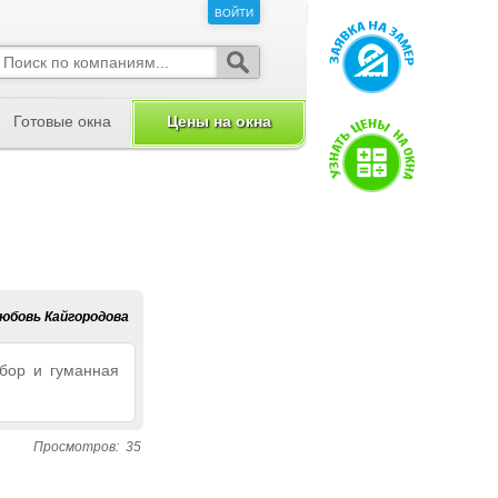
ВОЙТИ
ВОЙТИ
Готовые окна
Цены на окна
юбовь Кайгородова
бор и гуманная
Просмотров:
35