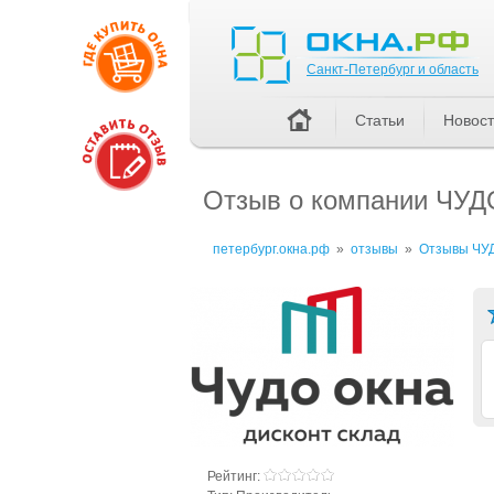
Санкт-Петербург и область
Санкт-Петербург и область
Статьи
Новос
Отзыв о компании ЧУД
петербург.окна.рф
»
отзывы
»
Отзывы ЧУД
Рейтинг: