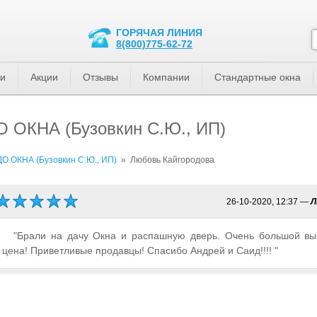
ГОРЯЧАЯ ЛИНИЯ
8(800)775-62-72
ти
Акции
Отзывы
Компании
Стандартные окна
О ОКНА (Бузовкин С.Ю., ИП)
О ОКНА (Бузовкин С.Ю., ИП)
»
Любовь Кайгородова
26-10-2020, 12:37
—
Л
"Брали на дачу Окна и распашную дверь. Очень большой вы
цена! Приветливые продавцы! Спасибо Андрей и Саид!!!! "