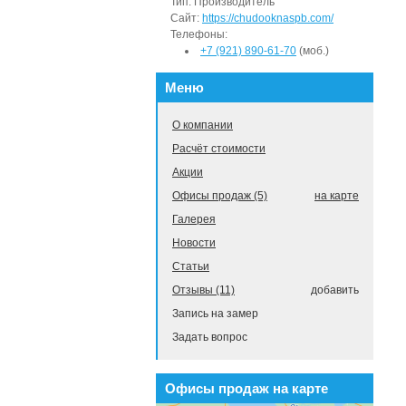
Тип:
Производитель
Сайт:
https://chudooknaspb.com/
Телефоны:
+7 (921) 890-61-70
(моб.)
Меню
О компании
Расчёт стоимости
Акции
Офисы продаж (5)
на карте
Галерея
Новости
Статьи
Отзывы (11)
добавить
Запись на замер
Задать вопрос
Офисы продаж на карте