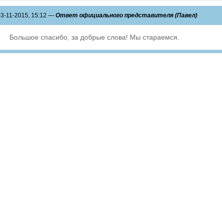
03-11-2015, 15:12 —
Ответ официального представителя (Павел)
Большое спасибо, за добрые слова! Мы стараемся.