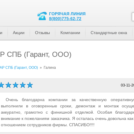
ГОРЯЧАЯ ЛИНИЯ
8(800)775-62-72
ти
Акции
Отзывы
Компании
Стандартные окна
Р СПБ (Гарант, ООО)
Р СПБ (Гарант, ООО)
»
Галина
03-11-2
Очень благодарна компании за качественную оперативну
выполнили в оговоренные сроки, демонтаж и монтаж осуще
аккуратно, грамотно с финишной отделкой. Особая благодар
внимание к пожеланиям заказчика. Я осталась очень довольна как
отношением сотрудников фирмы. СПАСИБО!!!!