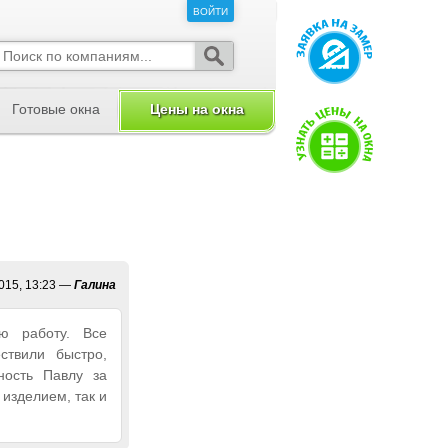
ВОЙТИ
ВОЙТИ
Готовые окна
Цены на окна
015, 13:23
—
Галина
ю работу. Все
ствили быстро,
ность Павлу за
 изделием, так и