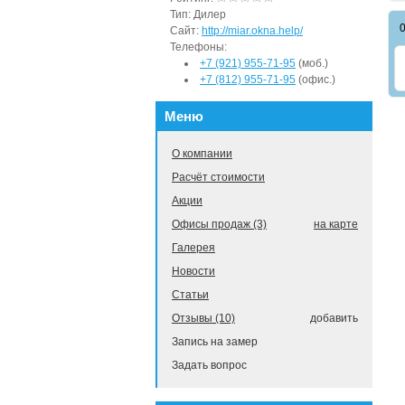
Тип:
Дилер
Сайт:
http://miar.okna.help/
Телефоны:
+7 (921) 955-71-95
(моб.)
+7 (812) 955-71-95
(офис.)
Меню
О компании
Расчёт стоимости
Акции
Офисы продаж (3)
на карте
Галерея
Новости
Статьи
Отзывы (10)
добавить
Запись на замер
Задать вопрос