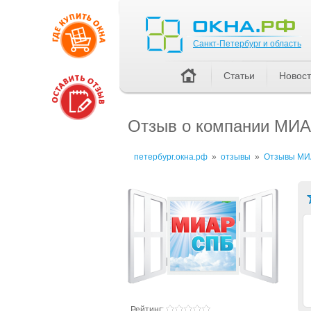
Санкт-Петербург и область
Санкт-Петербург и область
Статьи
Новос
Отзыв о компании МИА
петербург.окна.рф
»
отзывы
»
Отзывы МИА
Рейтинг: