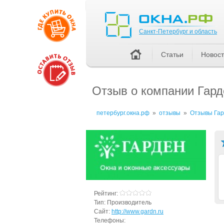
Санкт-Петербург и область
Санкт-Петербург и область
Статьи
Новос
Отзыв о компании Гард
петербург.окна.рф
»
отзывы
»
Отзывы Гар
Рейтинг:
Тип:
Производитель
Сайт:
http://www.gardn.ru
Телефоны: