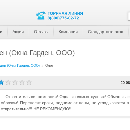
ГОРЯЧАЯ ЛИНИЯ
8(800)775-62-72
ти
Акции
Отзывы
Компании
Стандартные окна
ен (Окна Гарден, ООО)
ден (Окна Гарден, ООО)
»
Олег
20-08
Отвратительная компания! Одна из самых худших! Обманываю
образом! Переносят сроки, поднимают цены, не укладываются в
отвратительно!!! НЕ РЕКОМЕНДУЮ!!!