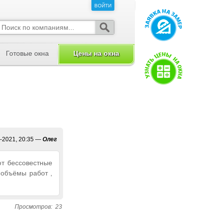
ВОЙТИ
ВОЙТИ
Готовые окна
Цены на окна
-2021, 20:35
—
Олег
т бессовестные
 объёмы работ ,
Просмотров:
23